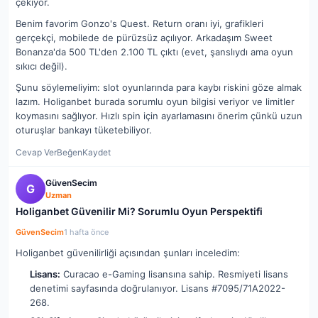
çekiyor.
Benim favorim Gonzo's Quest. Return oranı iyi, grafikleri
gerçekçi, mobilede de pürüzsüz açılıyor. Arkadaşım Sweet
Bonanza'da 500 TL'den 2.100 TL çıktı (evet, şanslıydı ama oyun
sıkıcı değil).
Şunu söylemeliyim: slot oyunlarında para kaybı riskini göze almak
lazım. Holiganbet burada sorumlu oyun bilgisi veriyor ve limitler
koymasını sağlıyor. Hızlı spin için ayarlamasını önerim çünkü uzun
oturuşlar bankayı tüketebiliyor.
Cevap Ver
Beğen
Kaydet
GüvenSecim
G
Uzman
Holiganbet Güvenilir Mi? Sorumlu Oyun Perspektifi
GüvenSecim
1 hafta önce
Holiganbet güvenilirliği açısından şunları inceledim:
Lisans:
Curacao e-Gaming lisansına sahip. Resmiyeti
lisans
denetimi
sayfasında doğrulanıyor. Lisans #7095/71A2022-
268.