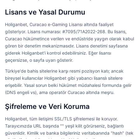
Lisans ve Yasal Durumu
Holiganbet, Curacao e-Gaming Lisansı altında faaliyet
gösteriyor. Lisans numarası: #7095/71A2022-268. Bu lisans,
Curacao hükümetince verilen ve endüstride yaygın olarak kabul
gören bir denetim mekanizmasıdır.
Lisans denetimi
sayfasına
giderek Holiganbet'i kontrol edebilirsiniz. Eğer lisansı
geçersizse, o sayfa uyarı gösterir.
Türkiye'de bahis sitelerine karşı resmi pozisyon katı; ancak
bireysel kullanıcılar Holiganbet gibi yabancı lisanslı sitelere
erişebilir. Yasal sorun belki hükümet müdahalesi formunda gelir
(DNS engeli vs), ama operatör Curacao altında meşru.
Şifreleme ve Veri Koruma
Holiganbet, tüm iletişimi SSL/TLS şifrelemesi ile koruyor.
Tarayıcınızda URL başında "" yeşil kilit görürseniz, bağlantı
güvenlidir. Kimlik ve banka bilgileriniz veritabanında "hash" (tek