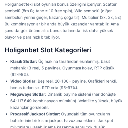
Holiganbet'teki slot oyunları bonus özelliğini içeriyor: Scatter
sembolü (örn üç tane = 10 free spin), Wild sembolü (diğer
sembolün yerine geçer, kazanç çoğaltır), Multiplier (2x, 3x, 5x).
Bu kombinasyonlar bir anda büyük kazançlar yaratabilir. Ama
şunu da göz önüne alın: bonus turlarında risk daha yüksek
oluyor ve para hızlı bitebiliyor.
Holiganbet Slot Kategorileri
Klasik Slotlar:
Üç makina tarafından esinlenmiş, basit
mekanik (3 reel, 5 payline). Oyunması kolay, RTP düşük
(92-95%).
Video Slotlar:
Beş reel, 20-100+ payline. Grafikleri renkli,
bonus turları sık. RTP orta (95-97%).
Megaways Slotlar:
Dinamik payline sistemi (her dönüşte
64-117.649 kombinasyon mümkün). Volatilite yüksek, büyük
kazançlar görülebilir.
Progresif Jackpot Slotlar:
Oyundaki tüm oyuncuların
bahislerinin bir kısmı jackpot havuzuna eklenir. Jackpot
milyonlara ulaşabilir ama kazanma şansı çok düşük.