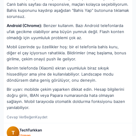
Canlı bahis sayfası da responsive, maçları kolayca seçebiliyorum.
Bahis kuponunu kaydırıp aşağıdan "Bahis Yap" butonuna tıklamak
sorunsuz.
Android (Chrome):
Benzer kullanım. Bazı Android telefonlarda
ufak gecikme olabiliyor ama büyün yumruk değil. Flash konten
olmadığı için uyumluluk problemi çok az.
Mobil üzerinde şu özellikler hoş: bir el telefonla bahis kuru,
diğer el çay içiyorsun rahatlıkla. Bildirimler (maç başlama, bonus
girilme, çekim onayı) push ile geliyor.
Benim telefonda (Xiaomi) ekran uyumluluk biraz sıkışık
hissediliyor ama yine de kullanılabiliyor. Landscape modu
döndürsem daha geniş görülüyor, onu deneyin.
Bir uyarı: mobilde çekim yaparken dikkat edin. Hesap bilgilerini
doğru girin, IBAN veya Papara numarasında hata olmayan
sağlayın. Mobil tarayıcıda otomatik doldurma fonksiyonu bazen
yanılabiliyor.
Cevap Ver
Beğen
Kaydet
TechTurkkan
T
Uzman