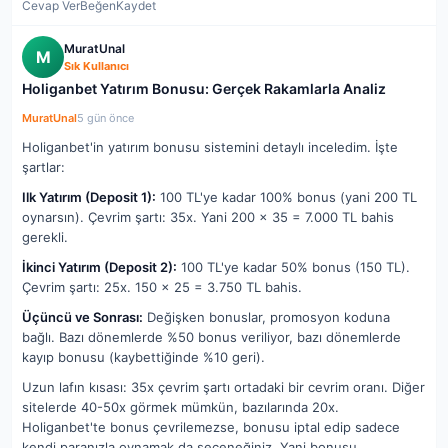
Cevap Ver
Beğen
Kaydet
MuratUnal
M
Sık Kullanıcı
Holiganbet Yatırım Bonusu: Gerçek Rakamlarla Analiz
MuratUnal
5 gün önce
Holiganbet'in yatırım bonusu sistemini detaylı inceledim. İşte
şartlar:
Ilk Yatırım (Deposit 1):
100 TL'ye kadar 100% bonus (yani 200 TL
oynarsın). Çevrim şartı: 35x. Yani 200 × 35 = 7.000 TL bahis
gerekli.
İkinci Yatırım (Deposit 2):
100 TL'ye kadar 50% bonus (150 TL).
Çevrim şartı: 25x. 150 × 25 = 3.750 TL bahis.
Üçüncü ve Sonrası:
Değişken bonuslar, promosyon koduna
bağlı. Bazı dönemlerde %50 bonus veriliyor, bazı dönemlerde
kayıp bonusu (kaybettiğinde %10 geri).
Uzun lafın kısası: 35x çevrim şartı ortadaki bir cevrim oranı. Diğer
sitelerde 40-50x görmek mümkün, bazılarında 20x.
Holiganbet'te bonus çevrilemezse, bonusu iptal edip sadece
kendi paranızla oynamak da seçeneğiniz. Yani bonusu