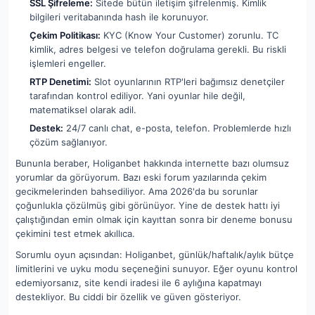
SSL Şifreleme:
Sitede bütün iletişim şifrelenmiş. Kimlik
bilgileri veritabanında hash ile korunuyor.
Çekim Politikası:
KYC (Know Your Customer) zorunlu. TC
kimlik, adres belgesi ve telefon doğrulama gerekli. Bu riskli
işlemleri engeller.
RTP Denetimi:
Slot oyunlarının RTP'leri bağımsız denetçiler
tarafından kontrol ediliyor. Yani oyunlar hile değil,
matematiksel olarak adil.
Destek:
24/7 canlı chat, e-posta, telefon. Problemlerde hızlı
çözüm sağlanıyor.
Bununla beraber, Holiganbet hakkında internette bazı olumsuz
yorumlar da görüyorum. Bazı eski forum yazılarında çekim
gecikmelerinden bahsediliyor. Ama 2026'da bu sorunlar
çoğunlukla çözülmüş gibi görünüyor. Yine de destek hattı iyi
çalıştığından emin olmak için kayıttan sonra bir deneme bonusu
çekimini test etmek akıllıca.
Sorumlu oyun açısından: Holiganbet, günlük/haftalık/aylık bütçe
limitlerini ve uyku modu seçeneğini sunuyor. Eğer oyunu kontrol
edemiyorsanız, site kendi iradesi ile 6 aylığına kapatmayı
destekliyor. Bu ciddi bir özellik ve güven gösteriyor.