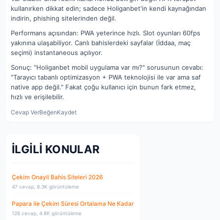
kullanırken dikkat edin; sadece Holiganbet'in kendi kaynağından
indirin, phishing sitelerinden değil.
Performans açısından: PWA yeterince hızlı. Slot oyunları 60fps
yakınına ulaşabiliyor. Canlı bahislerdeki sayfalar (İddaa, maç
seçimi) instantaneous açılıyor.
Sonuç: "Holiganbet mobil uygulama var mı?" sorusunun cevabı:
"Tarayıcı tabanlı optimizasyon + PWA teknolojisi ile var ama saf
native app değil." Fakat çoğu kullanıcı için bunun fark etmez,
hızlı ve erişilebilir.
Cevap Ver
Beğen
Kaydet
İLGILI KONULAR
Çekim Onayli Bahis Siteleri 2026
47 cevap, 8.3K görüntüleme
Papara ile Çekim Süresi Ortalama Ne Kadar
126 cevap, 4.8K görüntüleme