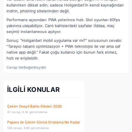
kullanırken dikkat edin; sadece Holiganbet'in kendi kaynağından
indirin, phishing sitelerinden değil.
Performans açısından: PWA yeterince hızlı. Slot oyunları 60fps
yakınına ulaşabiliyor. Canlı bahislerdeki sayfalar (İddaa, maç
seçimi) instantaneous açılıyor.
Sonuç: "Holiganbet mobil uygulama var mı?" sorusunun cevabı:
"Tarayıcı tabanlı optimizasyon + PWA teknolojisi ile var ama saf
native app değil." Fakat çoğu kullanıcı için bunun fark etmez,
hızlı ve erişilebilir.
Cevap Ver
Beğen
Kaydet
İLGILI KONULAR
Çekim Onayli Bahis Siteleri 2026
47 cevap, 8.3K görüntüleme
Papara ile Çekim Süresi Ortalama Ne Kadar
126 cevap, 4.8K görüntüleme