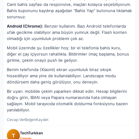
Canlı bahis sayfası da responsive, maçları kolayca seçebiliyorum.
Bahis kuponunu kaydırıp aşağıdan "Bahis Yap" butonuna tıklamak
sorunsuz.
Android (Chrome):
Benzer kullanım. Bazı Android telefonlarda
ufak gecikme olabiliyor ama büyün yumruk değil. Flash konten
olmadığı için uyumluluk problemi çok az.
Mobil üzerinde şu özellikler hoş: bir el telefonla bahis kuru,
diğer el çay içiyorsun rahatlıkla. Bildirimler (maç başlama, bonus
girilme, çekim onayı) push ile geliyor.
Benim telefonda (Xiaomi) ekran uyumluluk biraz sıkışık
hissediliyor ama yine de kullanılabiliyor. Landscape modu
döndürsem daha geniş görülüyor, onu deneyin.
Bir uyarı: mobilde çekim yaparken dikkat edin. Hesap bilgilerini
doğru girin, IBAN veya Papara numarasında hata olmayan
sağlayın. Mobil tarayıcıda otomatik doldurma fonksiyonu bazen
yanılabiliyor.
Cevap Ver
Beğen
Kaydet
TechTurkkan
T
Uzman