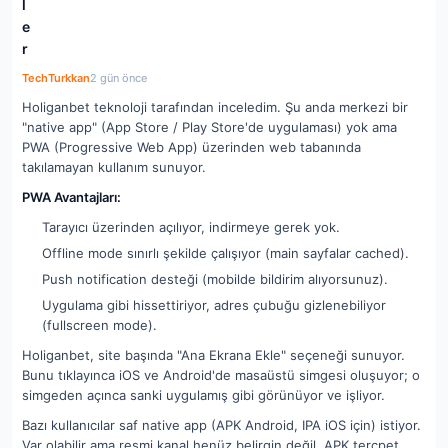
l
e
r
TechTurkkan
2 gün önce
Holiganbet teknoloji tarafından inceledim. Şu anda merkezi bir
"native app" (App Store / Play Store'de uygulaması) yok ama
PWA (Progressive Web App) üzerinden web tabanında
takılamayan kullanım sunuyor.
PWA Avantajları:
Tarayıcı üzerinden açılıyor, indirmeye gerek yok.
Offline mode sınırlı şekilde çalışıyor (main sayfalar cached).
Push notification desteği (mobilde bildirim alıyorsunuz).
Uygulama gibi hissettiriyor, adres çubuğu gizlenebiliyor
(fullscreen mode).
Holiganbet, site başında "Ana Ekrana Ekle" seçeneği sunuyor.
Bunu tıklayınca iOS ve Android'de masaüstü simgesi oluşuyor; o
simgeden açınca sanki uygulamış gibi görünüyor ve işliyor.
Bazı kullanıcılar saf native app (APK Android, IPA iOS için) istiyor.
Var olabilir ama resmi kanal henüz belirgin değil. APK tercpet