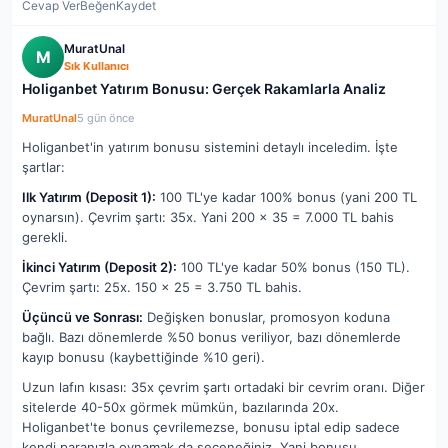
Cevap Ver
Beğen
Kaydet
MuratUnal
M
Sık Kullanıcı
Holiganbet Yatırım Bonusu: Gerçek Rakamlarla Analiz
MuratUnal
5 gün önce
Holiganbet'in yatırım bonusu sistemini detaylı inceledim. İşte
şartlar:
Ilk Yatırım (Deposit 1):
100 TL'ye kadar 100% bonus (yani 200 TL
oynarsın). Çevrim şartı: 35x. Yani 200 × 35 = 7.000 TL bahis
gerekli.
İkinci Yatırım (Deposit 2):
100 TL'ye kadar 50% bonus (150 TL).
Çevrim şartı: 25x. 150 × 25 = 3.750 TL bahis.
Üçüncü ve Sonrası:
Değişken bonuslar, promosyon koduna
bağlı. Bazı dönemlerde %50 bonus veriliyor, bazı dönemlerde
kayıp bonusu (kaybettiğinde %10 geri).
Uzun lafın kısası: 35x çevrim şartı ortadaki bir cevrim oranı. Diğer
sitelerde 40-50x görmek mümkün, bazılarında 20x.
Holiganbet'te bonus çevrilemezse, bonusu iptal edip sadece
kendi paranızla oynamak da seçeneğiniz. Yani bonusu