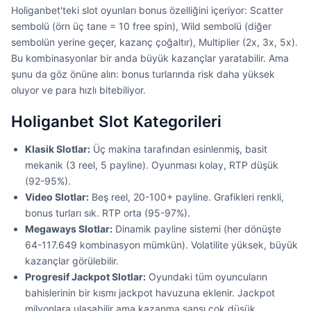
Holiganbet'teki slot oyunları bonus özelliğini içeriyor: Scatter
sembolü (örn üç tane = 10 free spin), Wild sembolü (diğer
sembolün yerine geçer, kazanç çoğaltır), Multiplier (2x, 3x, 5x).
Bu kombinasyonlar bir anda büyük kazançlar yaratabilir. Ama
şunu da göz önüne alın: bonus turlarında risk daha yüksek
oluyor ve para hızlı bitebiliyor.
Holiganbet Slot Kategorileri
Klasik Slotlar:
Üç makina tarafından esinlenmiş, basit
mekanik (3 reel, 5 payline). Oyunması kolay, RTP düşük
(92-95%).
Video Slotlar:
Beş reel, 20-100+ payline. Grafikleri renkli,
bonus turları sık. RTP orta (95-97%).
Megaways Slotlar:
Dinamik payline sistemi (her dönüşte
64-117.649 kombinasyon mümkün). Volatilite yüksek, büyük
kazançlar görülebilir.
Progresif Jackpot Slotlar:
Oyundaki tüm oyuncuların
bahislerinin bir kısmı jackpot havuzuna eklenir. Jackpot
milyonlara ulaşabilir ama kazanma şansı çok düşük.