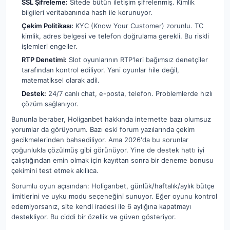
SSL Şifreleme:
Sitede bütün iletişim şifrelenmiş. Kimlik
bilgileri veritabanında hash ile korunuyor.
Çekim Politikası:
KYC (Know Your Customer) zorunlu. TC
kimlik, adres belgesi ve telefon doğrulama gerekli. Bu riskli
işlemleri engeller.
RTP Denetimi:
Slot oyunlarının RTP'leri bağımsız denetçiler
tarafından kontrol ediliyor. Yani oyunlar hile değil,
matematiksel olarak adil.
Destek:
24/7 canlı chat, e-posta, telefon. Problemlerde hızlı
çözüm sağlanıyor.
Bununla beraber, Holiganbet hakkında internette bazı olumsuz
yorumlar da görüyorum. Bazı eski forum yazılarında çekim
gecikmelerinden bahsediliyor. Ama 2026'da bu sorunlar
çoğunlukla çözülmüş gibi görünüyor. Yine de destek hattı iyi
çalıştığından emin olmak için kayıttan sonra bir deneme bonusu
çekimini test etmek akıllıca.
Sorumlu oyun açısından: Holiganbet, günlük/haftalık/aylık bütçe
limitlerini ve uyku modu seçeneğini sunuyor. Eğer oyunu kontrol
edemiyorsanız, site kendi iradesi ile 6 aylığına kapatmayı
destekliyor. Bu ciddi bir özellik ve güven gösteriyor.