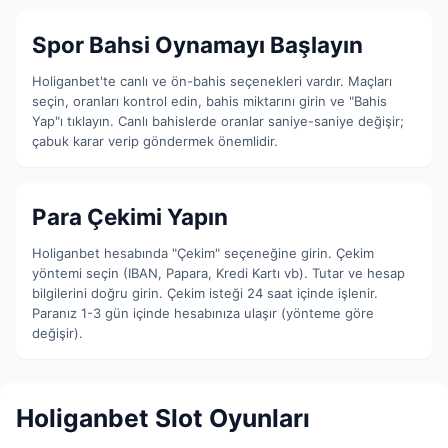
Spor Bahsi Oynamayı Başlayın
Holiganbet'te canlı ve ön-bahis seçenekleri vardır. Maçları
seçin, oranları kontrol edin, bahis miktarını girin ve "Bahis
Yap"ı tıklayın. Canlı bahislerde oranlar saniye-saniye değişir;
çabuk karar verip göndermek önemlidir.
Para Çekimi Yapın
Holiganbet hesabında "Çekim" seçeneğine girin. Çekim
yöntemi seçin (IBAN, Papara, Kredi Kartı vb). Tutar ve hesap
bilgilerini doğru girin. Çekim isteği 24 saat içinde işlenir.
Paranız 1-3 gün içinde hesabınıza ulaşır (yönteme göre
değişir).
Holiganbet Slot Oyunları