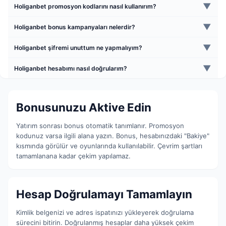
de erişebilirsiniz. Ayrıca PWA (Progressive Web App)
Hesap doğrulama için TC kimlik bilgileri ve fotoğraflı belge
▼
Holiganbet promosyon kodlarını nasıl kullanırım?
teknolojisi ile masaüstüne uygulamalaştırabilirsiniz. "Ana
gereklidir. Bilgileriniz şifrelenmiş şekilde saklanır ve üçüncü
Ekrana Ekle" seçeneğini kullanarak saf uygulama gibi
taraflarla paylaşılmaz. KYC (Know Your Customer) sistemi hileli
Promosyon kodlarınızı yatırım sayfasındaki "Promosyon Kodu"
▼
Holiganbet bonus kampanyaları nelerdir?
açabilirsiniz.
işlemler ve para aklama riski taşıyan işlemleri engeller.
alanına yazarak aktive edebilirsiniz. Özel kampanyalar e-posta
Doğrulama genellikle 24 saat içinde tamamlanır.
ve SMS ile bildirilir. Kodlar sınırlı süreyle geçerlidir ve kayıt
Holiganbet hoş geldin bonusu, yatırım bonusu, kayıp bonusu
▼
Holiganbet şifremi unuttum ne yapmalıyım?
sonrasında 7 gün içinde kullanılması gerekebilir. Eğer kodunuz
ve özel günlerde çeşitli promosyonlar sunar. Tüm bonuslar
varsa ancak sayfada olmayan bir bonus görüyorsanız, canlı
üyelik sonrası hesabınıza otomatik tanımlanır. Hoş geldin
Giriş sayfasındaki "Şifremi Unuttum" linkine tıklayarak e-posta
▼
Holiganbet hesabımı nasıl doğrularım?
destek ile iletişim kurun.
bonusu ilk yatırımda 100% ila 200 TL arası, yatırım bonusu ise
adresinize sıfırlama bağlantısı alabilirsiniz. Bağlantı 30 dakika
50% ila 100% arasında değişir. Kayıp bonusu, haftalık kaybınızın
geçerlidir. E-posta gelmezse spam klasörünü kontrol edin.
Üyelik sonrası kimlik belgenizi ve adres bilginizi yükleyerek
%10'u şeklinde otomatik geri verilir.
Bağlantı süresi dolmuşsa tekrar talep edebilirsiniz. Eğer e-
hesap doğrulama işlemini başlatabilirsiniz. Doğrulama genellikle
postaya erişim kaybettiyseniz, canlı destek ile iletişim kurup
24 saat içinde tamamlanır. Kabul edilen belgeler: TC kimlik (ön-
Bonusunuzu Aktive Edin
kimlik doğrulama sonrasında şifre sıfırlatabilirsiniz.
arka), pasaport, sürücü belgesi. Adres belgesi: fatura, tapu,
kira sözleşmesi (adınız yazılı olmalı).
Yatırım sonrası bonus otomatik tanımlanır. Promosyon
kodunuz varsa ilgili alana yazın. Bonus, hesabınızdaki "Bakiye"
kısmında görülür ve oyunlarında kullanılabilir. Çevrim şartları
tamamlanana kadar çekim yapılamaz.
Hesap Doğrulamayı Tamamlayın
Kimlik belgenizi ve adres ispatınızı yükleyerek doğrulama
sürecini bitirin. Doğrulanmış hesaplar daha yüksek çekim