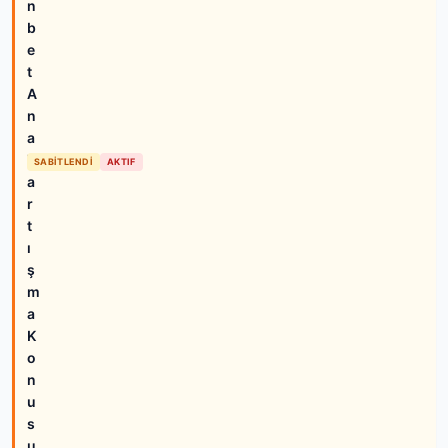
n
b
e
t
A
n
a
T
SABİTLENDİ
AKTIF
a
r
t
ı
ş
m
a
K
o
n
u
s
u