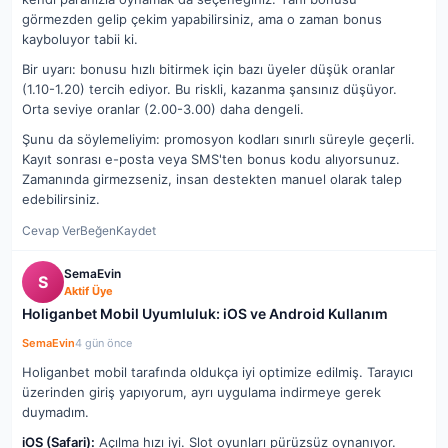
görmezden gelip çekim yapabilirsiniz, ama o zaman bonus
kayboluyor tabii ki.
Bir uyarı: bonusu hızlı bitirmek için bazı üyeler düşük oranlar
(1.10-1.20) tercih ediyor. Bu riskli, kazanma şansınız düşüyor.
Orta seviye oranlar (2.00-3.00) daha dengeli.
Şunu da söylemeliyim: promosyon kodları sınırlı süreyle geçerli.
Kayıt sonrası e-posta veya SMS'ten bonus kodu alıyorsunuz.
Zamanında girmezseniz, insan destekten manuel olarak talep
edebilirsiniz.
Cevap Ver
Beğen
Kaydet
SemaEvin
S
Aktif Üye
Holiganbet Mobil Uyumluluk: iOS ve Android Kullanım
SemaEvin
4 gün önce
Holiganbet mobil tarafında oldukça iyi optimize edilmiş. Tarayıcı
üzerinden giriş yapıyorum, ayrı uygulama indirmeye gerek
duymadım.
iOS (Safari):
Açılma hızı iyi. Slot oyunları pürüzsüz oynanıyor.