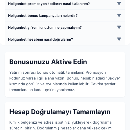
de erişebilirsiniz. Ayrıca PWA (Progressive Web App)
Hesap doğrulama için TC kimlik bilgileri ve fotoğraflı belge
▼
Holiganbet promosyon kodlarını nasıl kullanırım?
teknolojisi ile masaüstüne uygulamalaştırabilirsiniz. "Ana
gereklidir. Bilgileriniz şifrelenmiş şekilde saklanır ve üçüncü
Ekrana Ekle" seçeneğini kullanarak saf uygulama gibi
taraflarla paylaşılmaz. KYC (Know Your Customer) sistemi hileli
Promosyon kodlarınızı yatırım sayfasındaki "Promosyon Kodu"
▼
Holiganbet bonus kampanyaları nelerdir?
açabilirsiniz.
işlemler ve para aklama riski taşıyan işlemleri engeller.
alanına yazarak aktive edebilirsiniz. Özel kampanyalar e-posta
Doğrulama genellikle 24 saat içinde tamamlanır.
ve SMS ile bildirilir. Kodlar sınırlı süreyle geçerlidir ve kayıt
Holiganbet hoş geldin bonusu, yatırım bonusu, kayıp bonusu
▼
Holiganbet şifremi unuttum ne yapmalıyım?
sonrasında 7 gün içinde kullanılması gerekebilir. Eğer kodunuz
ve özel günlerde çeşitli promosyonlar sunar. Tüm bonuslar
varsa ancak sayfada olmayan bir bonus görüyorsanız, canlı
üyelik sonrası hesabınıza otomatik tanımlanır. Hoş geldin
Giriş sayfasındaki "Şifremi Unuttum" linkine tıklayarak e-posta
▼
Holiganbet hesabımı nasıl doğrularım?
destek ile iletişim kurun.
bonusu ilk yatırımda 100% ila 200 TL arası, yatırım bonusu ise
adresinize sıfırlama bağlantısı alabilirsiniz. Bağlantı 30 dakika
50% ila 100% arasında değişir. Kayıp bonusu, haftalık kaybınızın
geçerlidir. E-posta gelmezse spam klasörünü kontrol edin.
Üyelik sonrası kimlik belgenizi ve adres bilginizi yükleyerek
%10'u şeklinde otomatik geri verilir.
Bağlantı süresi dolmuşsa tekrar talep edebilirsiniz. Eğer e-
hesap doğrulama işlemini başlatabilirsiniz. Doğrulama genellikle
postaya erişim kaybettiyseniz, canlı destek ile iletişim kurup
24 saat içinde tamamlanır. Kabul edilen belgeler: TC kimlik (ön-
Bonusunuzu Aktive Edin
kimlik doğrulama sonrasında şifre sıfırlatabilirsiniz.
arka), pasaport, sürücü belgesi. Adres belgesi: fatura, tapu,
kira sözleşmesi (adınız yazılı olmalı).
Yatırım sonrası bonus otomatik tanımlanır. Promosyon
kodunuz varsa ilgili alana yazın. Bonus, hesabınızdaki "Bakiye"
kısmında görülür ve oyunlarında kullanılabilir. Çevrim şartları
tamamlanana kadar çekim yapılamaz.
Hesap Doğrulamayı Tamamlayın
Kimlik belgenizi ve adres ispatınızı yükleyerek doğrulama
sürecini bitirin. Doğrulanmış hesaplar daha yüksek çekim