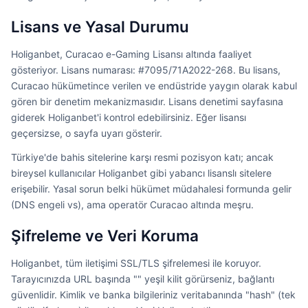
Lisans ve Yasal Durumu
Holiganbet, Curacao e-Gaming Lisansı altında faaliyet
gösteriyor. Lisans numarası: #7095/71A2022-268. Bu lisans,
Curacao hükümetince verilen ve endüstride yaygın olarak kabul
gören bir denetim mekanizmasıdır.
Lisans denetimi
sayfasına
giderek Holiganbet'i kontrol edebilirsiniz. Eğer lisansı
geçersizse, o sayfa uyarı gösterir.
Türkiye'de bahis sitelerine karşı resmi pozisyon katı; ancak
bireysel kullanıcılar Holiganbet gibi yabancı lisanslı sitelere
erişebilir. Yasal sorun belki hükümet müdahalesi formunda gelir
(DNS engeli vs), ama operatör Curacao altında meşru.
Şifreleme ve Veri Koruma
Holiganbet, tüm iletişimi SSL/TLS şifrelemesi ile koruyor.
Tarayıcınızda URL başında "" yeşil kilit görürseniz, bağlantı
güvenlidir. Kimlik ve banka bilgileriniz veritabanında "hash" (tek