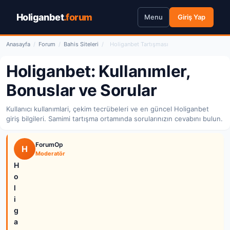
Holiganbet
.forum
Menu
Giriş Yap
Anasayfa
/
Forum
/
Bahis Siteleri
/
Holiganbet Tartışması
Holiganbet: Kullanımler,
Bonuslar ve Sorular
Kullanıcı kullanımlari, çekim tecrübeleri ve en güncel Holiganbet
giriş bilgileri. Samimi tartışma ortamında sorularınızın cevabını bulun.
ForumOp
H
Moderatör
H
o
l
i
g
a