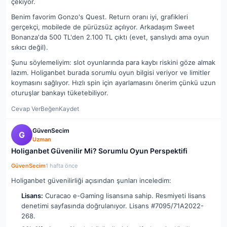
çekiyor.
Benim favorim Gonzo's Quest. Return oranı iyi, grafikleri
gerçekçi, mobilede de pürüzsüz açılıyor. Arkadaşım Sweet
Bonanza'da 500 TL'den 2.100 TL çıktı (evet, şanslıydı ama oyun
sıkıcı değil).
Şunu söylemeliyim: slot oyunlarında para kaybı riskini göze almak
lazım. Holiganbet burada sorumlu oyun bilgisi veriyor ve limitler
koymasını sağlıyor. Hızlı spin için ayarlamasını önerim çünkü uzun
oturuşlar bankayı tüketebiliyor.
Cevap Ver
Beğen
Kaydet
GüvenSecim
G
Uzman
Holiganbet Güvenilir Mi? Sorumlu Oyun Perspektifi
GüvenSecim
1 hafta önce
Holiganbet güvenilirliği açısından şunları inceledim:
Lisans:
Curacao e-Gaming lisansına sahip. Resmiyeti
lisans
denetimi
sayfasında doğrulanıyor. Lisans #7095/71A2022-
268.