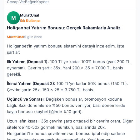
Cevap Ver
Beğen
Kaydet
MuratUnal
M
Sık Kullanıcı
Holiganbet Yatırım Bonusu: Gerçek Rakamlarla Analiz
MuratUnal
5 gün önce
Holiganbet'in yatırım bonusu sistemini detaylı inceledim. İşte
şartlar:
Ilk Yatırım (Deposit 1):
100 TL'ye kadar 100% bonus (yani 200 TL
oynarsın). Çevrim şartı: 35x. Yani 200 × 35 = 7.000 TL bahis
gerekli.
İkinci Yatırım (Deposit 2):
100 TL'ye kadar 50% bonus (150 TL).
Çevrim şartı: 25x. 150 × 25 = 3.750 TL bahis.
Üçüncü ve Sonrası:
Değişken bonuslar, promosyon koduna
bağlı. Bazı dönemlerde %50 bonus veriliyor, bazı dönemlerde
kayıp bonusu (kaybettiğinde %10 geri).
Uzun lafın kısası: 35x çevrim şartı ortadaki bir cevrim oranı. Diğer
sitelerde 40-50x görmek mümkün, bazılarında 20x.
Holiganbet'te bonus çevrilemezse, bonusu iptal edip sadece
kendi paranızla oynamak da seçeneğiniz. Yani bonusu